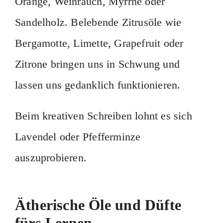
Orange, Weihrauch, Myrrhe oder
Sandelholz. Belebende Zitrusöle wie
Bergamotte, Limette, Grapefruit oder
Zitrone bringen uns in Schwung und
lassen uns gedanklich funktionieren.
Beim kreativen Schreiben lohnt es sich
Lavendel oder Pfefferminze
auszuprobieren.
Ätherische Öle und Düfte
fürs Lernen