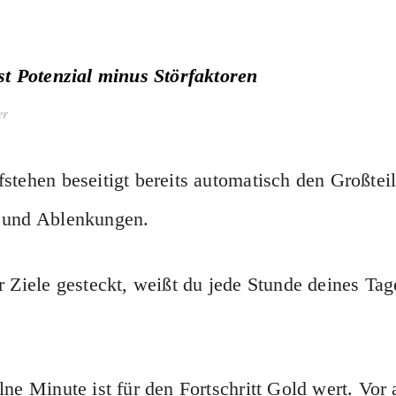
st Potenzial minus Störfaktoren
er
stehen beseitigt bereits automatisch den Großteil
 und Ablenkungen.
r Ziele gesteckt, weißt du jede Stunde deines Tag
lne Minute ist für den Fortschritt Gold wert. Vor