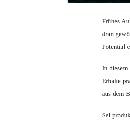
Frühes Auf
dran gewöh
Potential 
In diesem 
Erhalte pr
aus dem B
Sei produk