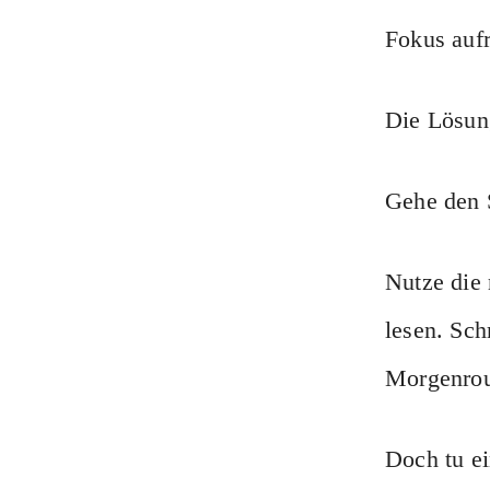
Fokus aufr
Die Lösun
Gehe den 
Nutze die
lesen. Sch
Morgenrou
Doch tu ei