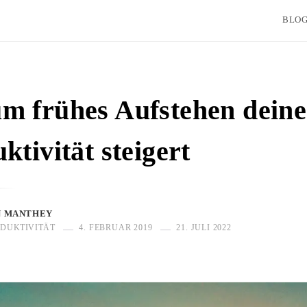
BLO
m frühes Aufstehen deine
ktivität steigert
N MANTHEY
DUKTIVITÄT
4. FEBRUAR 2019
21. JULI 2022