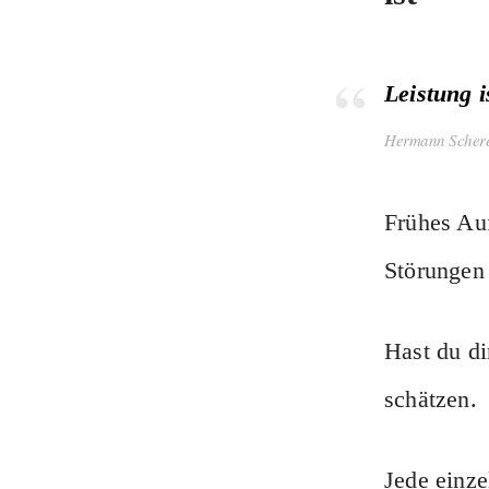
Leistung i
Hermann Scher
Frühes Auf
Störungen
Hast du di
schätzen.
Jede einze