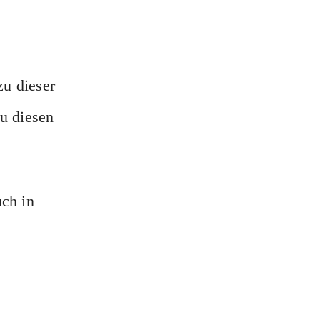
zu dieser
u diesen
uch in