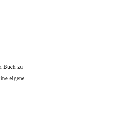
n Buch zu
eine eigene