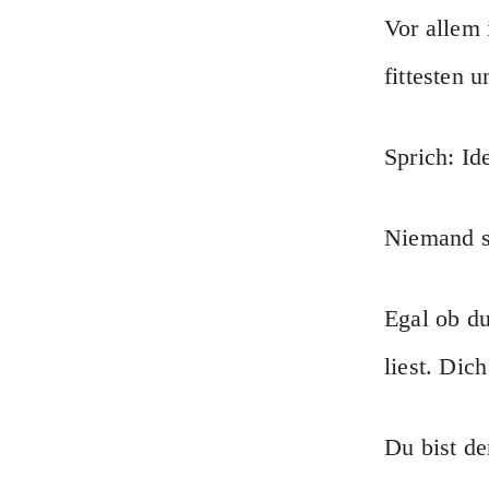
Vor allem
fittesten 
Sprich: Id
Niemand st
Egal ob du
liest. Dich
Du bist de