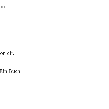
 am
on dir.
. Ein Buch