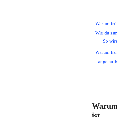
Warum früh
Wie du zum
So wir
Warum früh
Lange aufb
Warum 
ist