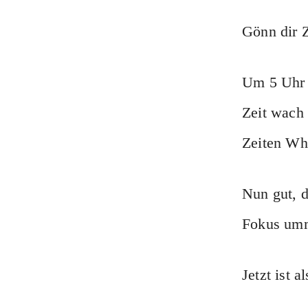
Gönn dir Z
Um 5 Uhr l
Zeit wach 
Zeiten Wh
Nun gut, d
Fokus um
Jetzt ist a