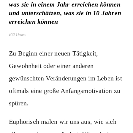
was sie in einem Jahr erreichen können
und unterschätzen, was sie in 10 Jahren
erreichen können
Bill Gates
Zu Beginn einer neuen Tätigkeit,
Gewohnheit oder einer anderen
gewünschten Veränderungen im Leben ist
oftmals eine große Anfangsmotivation zu
spüren.
Euphorisch malen wir uns aus, wie sich