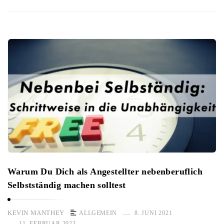
Warum Du Dich als Angestellter nebenberuflich
Selbstständig machen solltest
KEVIN MANTHEY
ALLGEMEIN
8. JUNI 2021
11. FEBRUAR 2023