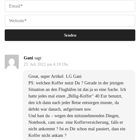
Gani
sagt:
25. Juli 2022 um 4:19 Uhr
Great, super Artikel. LG Gani
PS: welchen Koffer nutzt Du ? Gerade in der jetzigen
Situation an den Flughäfen ist das ja so eine Sache. Ich
hatte jedes mal einen „Billig-Koffer“ 40 Eur benutzt,
den ich dann nach jeder Reise entsorgen musste, da
defekt war danach, aufgerissen usw.
Und hast du – wegen den mitzunehmenden Dingen,
Notebook, cam usw. eine Kofferversicherung, falls er
nicht ankommt ? Ist es Dir schon mal passiert, dass ein
Koffer nicht ankam ?